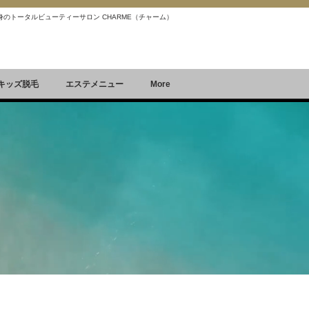
 痩身のトータルビューティーサロン CHARME（チャーム）
Reservation
空席確認&予約
キッズ脱毛
エステメニュー
More