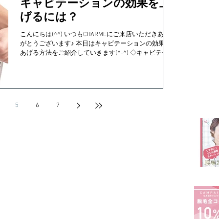
キャビテーションの効果を上
げるには？
こんにちは(^^) いつもCHARMEにご来店いただきあり
がとうございます♪ 本日はキャビテーションの効果を
あげる方法をご紹介していきます(^-^) ◇キャビテーシ
ョンとは？ 音波を当てることが体にある脂肪細胞を乳
化させ、体外に脂肪を排出させることで、脂肪細胞ご
と体...
5
6
7