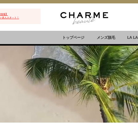
用情報】
ン求人スタート！
トップページ
メンズ脱毛
LA L