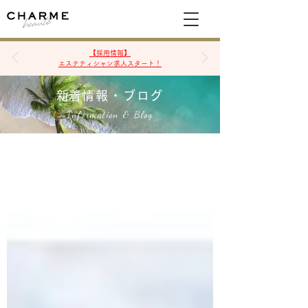
空席確認&予約
【採用情報】
エステティシャン求人スタート！
​新着情報・ブログ
Information & Blog