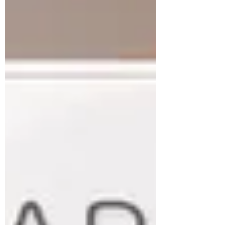
水分量が少ないと、お肌は硬くなります。 硬くな
ると毛は抜けにくくなるんです。 水分量が多い
と、お肌はモチモチ☆...