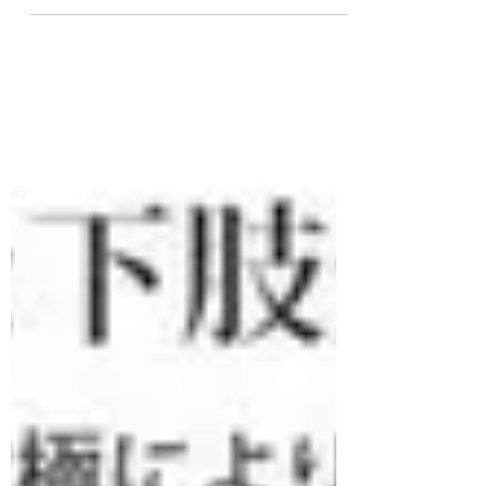
脱毛ご来店前のお願い。
こんにちは。いつもCHARMEをご利用頂きありがと
うございます。 本日はご来店前のお願いがござい
ます！ お客様お一人に十分なお時間をお取りして
脱毛効果をより確実に実感して頂けるよう丁寧な施
術を心掛けております。 ご来店の前日までに脱毛
する箇所のシェービングをお願いしておりま...