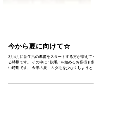
今から夏に向けて☆
3月4月に新生活の準備をスタートする方が増えてく
る時期です。 その中に " 脱毛 " を始めるお客様も多
い時期です。 今年の夏、ムダ毛を少なくしようと
思っている方は今から始めるのが一番いいからです
◎ 光脱毛は１回で全ての毛が抜けるわけではなく...