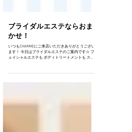
ブライダルエステならおま
かせ！
いつもCHARMEにご来店いただきありがとうござい
ます！ 今日はブライダルエステのご案内です☆ フ
ェイシャルエステも ボディトリートメントも スピ
ード痩身も 美肌 美白脱毛も行なっている CHARME
だからこそできる ...