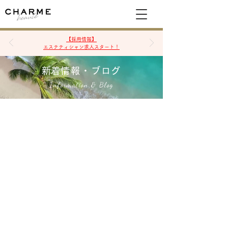
空席確認&予約
【採用情報】
エステティシャン求人スタート！
​新着情報・ブログ
Information & Blog