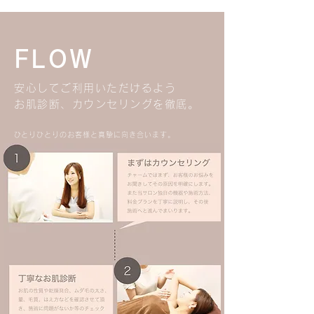
り変わります。
FLOW
安心してご利用いただけるよう
お肌診断、カウンセリングを徹底。
​ひとりひとりのお客様と真摯に向き合います。