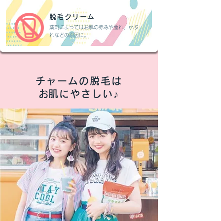
脱毛クリーム
薬剤によってはお肌の赤みや腫れ、かぶ
れなどの原因に。
チャームの脱毛は
​お肌にやさしい♪