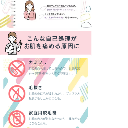
こんな自己処理が
​お肌を痛める原因に
カミソリ
肌の表面も削ってしまうので、お肌の黒
ずみや白い粉がふくなどの原因に。
毛抜き
お肌の中に毛が埋もれたり、ブツブツと
お肌がもり上がることも。
家庭用脱毛機
お肌の赤みが取れなかったり、腫れが気
になることも。