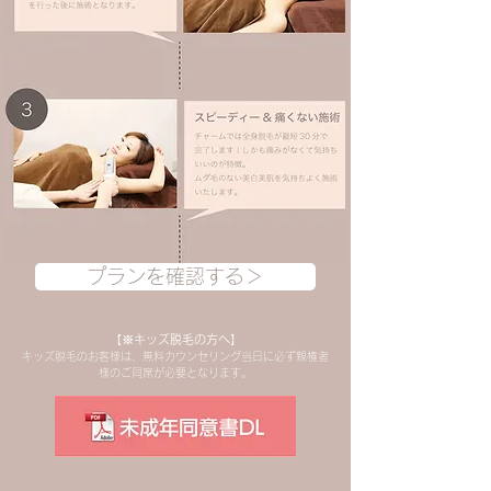
プランを確認する＞
【※キッズ脱毛の方へ】
キッズ脱毛のお客様は、無料カウンセリング当日に必ず親権者
様のご同席が必要となります。