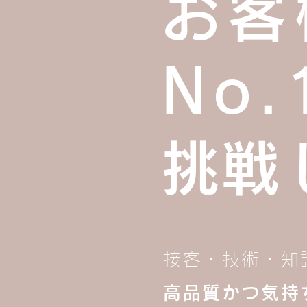
お客
No.
​挑
接客・技術・知
高品質かつ気持