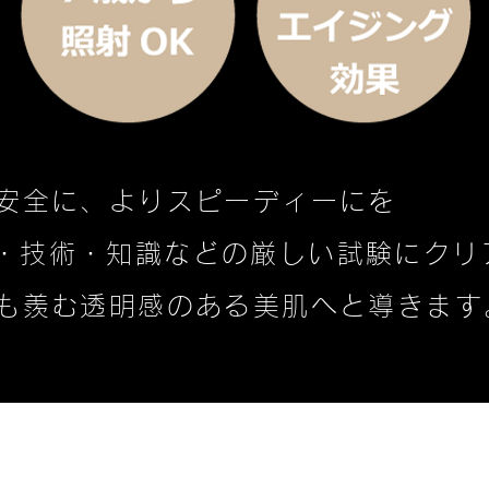
安全に、よりスピーディーにを
客・技術・知識などの厳しい試験にクリ
も羨む透明感のある美肌へと導きます