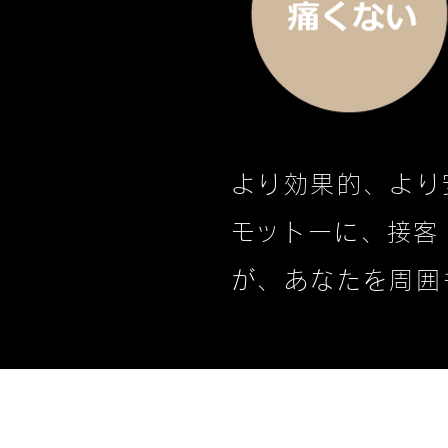
より効果的、より
​モットーに、接
が、あなたを周囲