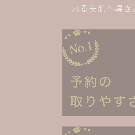
ある美肌へ導き