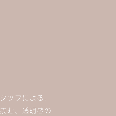
す
タッフによる、
羨む、透明感の