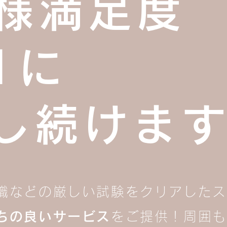
様満足度
1に
戦し続けま
識などの厳しい試験をクリアしたス
ちの良いサービス
をご提供！周囲も