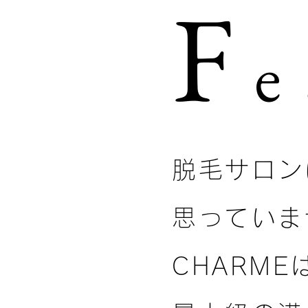
F
e
脱毛サロン
思っていま
CHARME