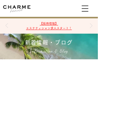
空席確認&予約
【採用情報】
エステティシャン求人スタート！
​新着情報・ブログ
Information & Blog