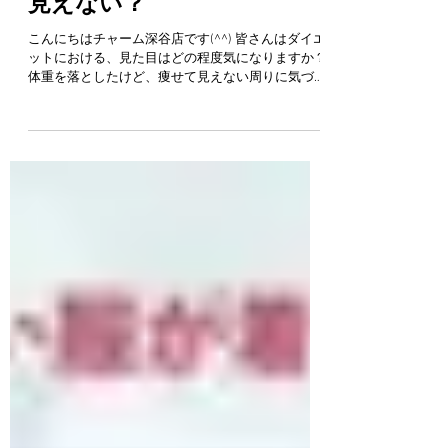
セルライトがあると痩せて
見えない？
こんにちはチャーム深谷店です(^^) 皆さんはダイエ
ットにおける、見た目はどの程度気になりますか？
体重を落としたけど、痩せて見えない周りに気づか
れないなんて方も いらっしゃるのではないでしょ
うか？ 見た目が痩せるとダイエットの成果が目に
見えて分かるのでやる気も出やすいです...