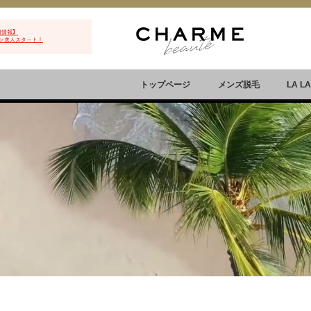
用情報】
ン求人スタート！
トップページ
メンズ脱毛
LA L