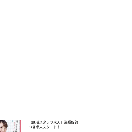
【脱毛スタッフ求人】業績好調に
つき求人スタート！