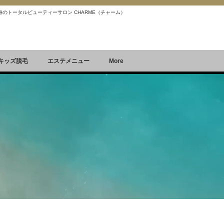
 痩身のトータルビューティーサロン CHARME（チャーム）
Reservation
空席確認&予約
キッズ脱毛
エステメニュー
More