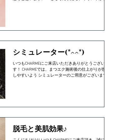
かり持続させる まつエクをつけるのは大前提ですが
日々のお手入れって大切です！ ...
シミュレーター(*^^*)
いつもCHARMEにご来店いただきありがとうございま
す！ CHARMEでは、まつエク施術後の仕上がりが想像
しやすいよう シミュレーターのご用意がございます。
今までまつげエクステをした事がない方、どんな仕上
がりになるのか不安な方！ ...
脱毛と美肌効果♪