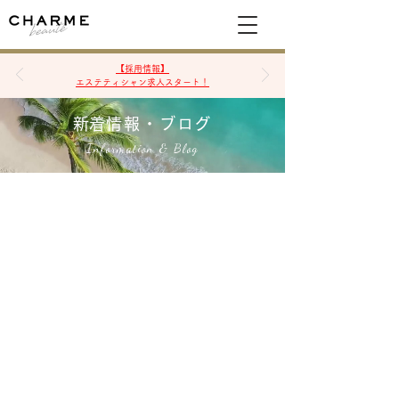
空席確認&予約
【採用情報】
エステティシャン求人スタート！
​新着情報・ブログ
Information & Blog