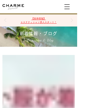
空席確認&予約
【採用情報】
エステティシャン求人スタート！
​新着情報・ブログ
Information & Blog