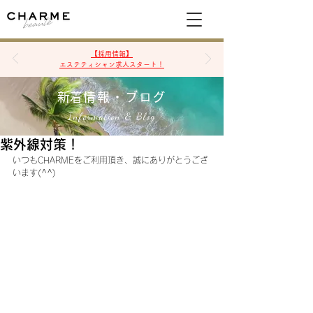
空席確認&予約
【採用情報】
エステティシャン求人スタート！
​新着情報・ブログ
Information & Blog
紫外線対策！
いつもCHARMEをご利用頂き、誠にありがとうござ
います(^^)