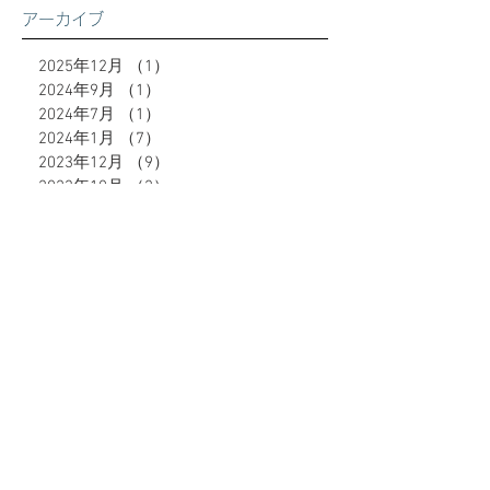
アーカイブ
2025年12月
（1）
1件の記事
2024年9月
（1）
1件の記事
2024年7月
（1）
1件の記事
2024年1月
（7）
7件の記事
2023年12月
（9）
9件の記事
2023年10月
（2）
2件の記事
2023年9月
（8）
8件の記事
2023年6月
（10）
10件の記事
2023年5月
（4）
4件の記事
2023年4月
（4）
4件の記事
2023年3月
（5）
5件の記事
2023年2月
（8）
8件の記事
タグから検索
51件の記事
49件の記事
47件の記事
39件の記事
深谷市
（51）
熊谷市
（49）
籠原
（47）
格安
（39）
37件の記事
28件の記事
27件の記事
脱毛
（37）
エステ
（28）
キャビテーション
（27）
24件の記事
21件の記事
18件の記事
ダイエット
（24）
ブライダル
（21）
ヒゲ脱毛
（18）
17件の記事
16件の記事
16件の記事
イオン導入
（17）
うなじ脱毛
（16）
顔脱毛
（16）
14件の記事
13件の記事
13件の記事
メンズ
（14）
ポイント還元
（13）
地域通貨
（13）