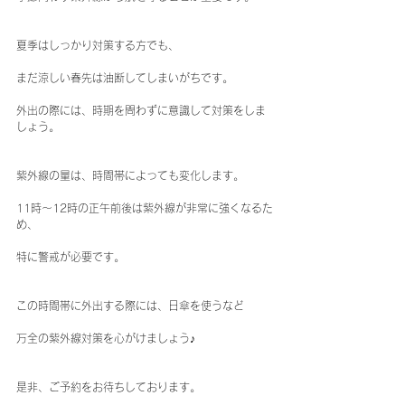
夏季はしっかり対策する方でも、
まだ涼しい春先は油断してしまいがちです。
外出の際には、時期を問わずに意識して対策をしま
しょう。
紫外線の量は、時間帯によっても変化します。
11時～12時の正午前後は紫外線が非常に強くなるた
め、
特に警戒が必要です。
この時間帯に外出する際には、日傘を使うなど
万全の紫外線対策を心がけましょう♪
是非、ご予約をお待ちしております。