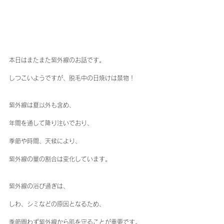
本日はまたまた紫外線のお話です。
しつこいようですが、脱毛中の日焼けは禁物！
紫外線は夏以外も含め、
年間を通して降り注いでおり、
季節や時間、天候により、
紫外線の量の割合は変化しています。
紫外線の浴び過ぎは、
しわ、シミなどの原因となるため、
季節問わず紫外線から肌を守ることが重要です。 