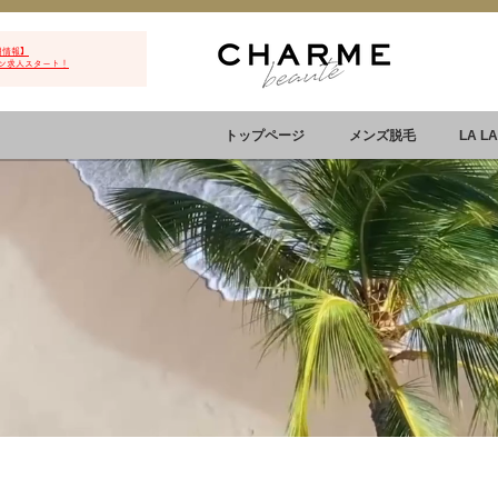
用情報】
ン求人スタート！
トップページ
メンズ脱毛
LA L