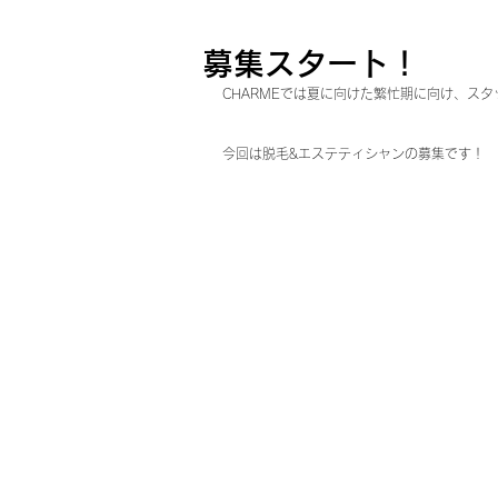
募集スタート！
CHARMEでは夏に向けた繁忙期に向け、ス
今回は脱毛&エステティシャンの募集です！