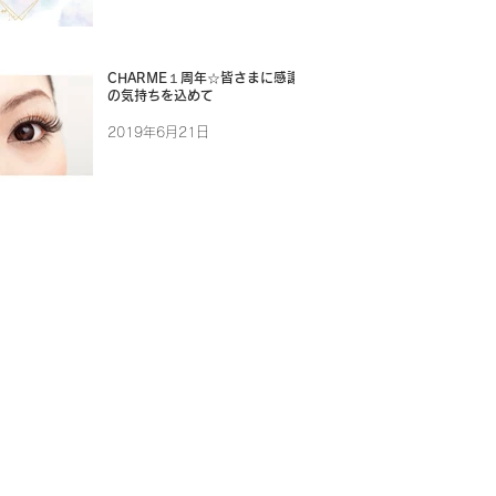
CHARME１周年☆皆さまに感謝
の気持ちを込めて
2019年6月21日