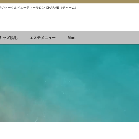
 痩身のトータルビューティーサロン CHARME（チャーム）
Reservation
空席確認&予約
キッズ脱毛
エステメニュー
More