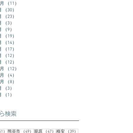
0月
（11）
11件の記事
月
（30）
30件の記事
月
（23）
23件の記事
月
（3）
3件の記事
月
（9）
9件の記事
月
（19）
19件の記事
月
（14）
14件の記事
月
（17）
17件の記事
月
（12）
12件の記事
月
（12）
12件の記事
2月
（12）
12件の記事
1月
（4）
4件の記事
0月
（8）
8件の記事
月
（3）
3件の記事
月
（1）
1件の記事
ら検索
51件の記事
49件の記事
47件の記事
39件の記事
51）
熊谷市
（49）
籠原
（47）
格安
（39）