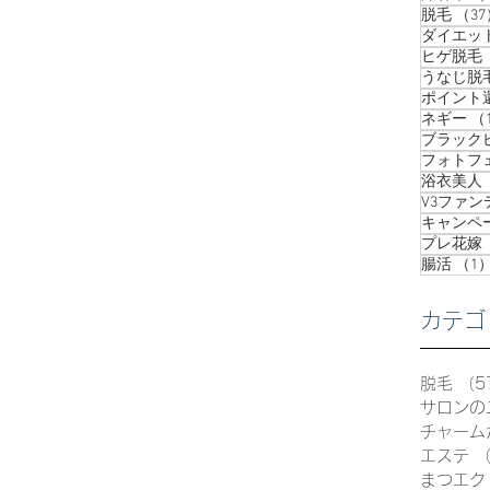
脱毛
（37
ダイエッ
ヒゲ脱毛
うなじ脱
ポイント
ネギー
（
ブラック
フォトフ
浴衣美人
V3ファ
キャンペ
プレ花嫁
腸活
（1
カテゴ
脱毛
（5
サロンの
チャーム
エステ
（
まつエク