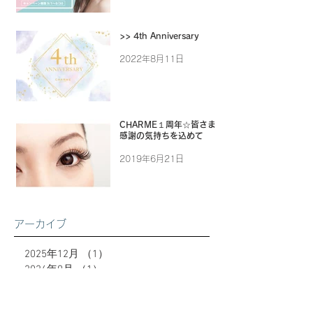
>> 4th Anniversary
2022年8月11日
CHARME１周年☆皆さまに
感謝の気持ちを込めて
2019年6月21日
アーカイブ
2025年12月
（1）
1件の記事
2024年9月
（1）
1件の記事
2024年7月
（1）
1件の記事
2024年1月
（7）
7件の記事