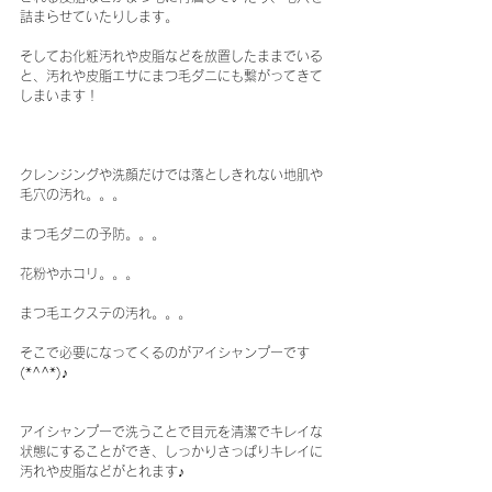
詰まらせていたりします。
そしてお化粧汚れや皮脂などを放置したままでいる
と、汚れや皮脂エサにまつ毛ダニにも繋がってきて
しまいます！
クレンジングや洗顔だけでは落としきれない地肌や
毛穴の汚れ。。。
まつ毛ダニの予防。。。
花粉やホコリ。。。
まつ毛エクステの汚れ。。。
そこで必要になってくるのがアイシャンプーです
(*^^*)♪
アイシャンプーで洗うことで目元を清潔でキレイな
状態にすることができ、しっかりさっぱりキレイに
汚れや皮脂などがとれます♪