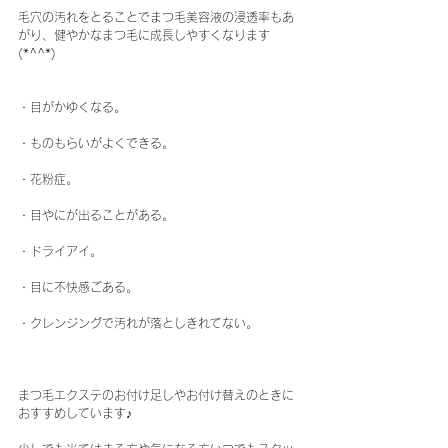
毛穴の汚れをとることでまつ毛美容液の浸透率もあ
がり、健やかなまつ毛に成長しやすくなります
(*^^*)
・目がかゆくなる。
・ものもらいがよくできる。
・花粉症。
・目やにが出ることがある。
・ドライアイ。
・目に不快感ごある。
・クレンジングで汚れが落としきれてない。
まつ毛エクステのお付け足しやお付け替えのときに
おすすめしています♪