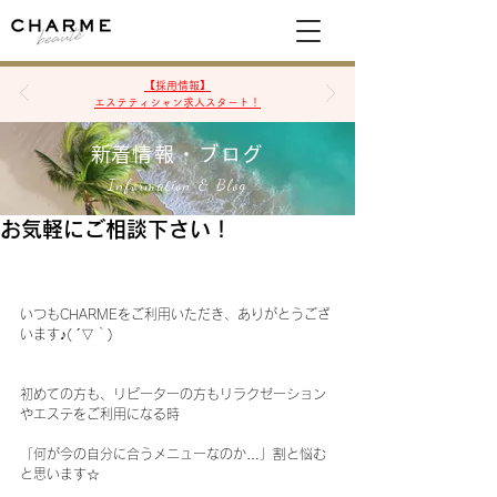
空席確認&予約
【採用情報】
エステティシャン求人スタート！
​新着情報・ブログ
Information & Blog
お気軽にご相談下さい！
いつもCHARMEをご利用いただき、ありがとうござ
います♪( ´▽｀)
初めての方も、リピーターの方もリラクゼーション
やエステをご利用になる時
「何が今の自分に合うメニューなのか…」割と悩む
と思います☆