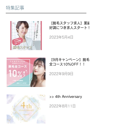
特集記事
【脱毛スタッフ求人】業績
好調につき求人スタート！
2023年5月4日
【9月キャンペーン】脱毛
全コース10%OFF！！
2022年9月9日
>> 4th Anniversary
2022年8月11日