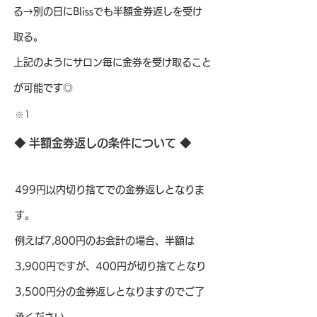
る→別の日にBlissでも半額金券返しを受け
取る。
​上記のようにサロン毎に金券を受け取ること
が可能です◎
※1
◆ 半額金券返しの条件について ◆
499円以内切り捨てでの金券返しとなりま
す。
例えば7,800円のお会計の場合、半額は
3,900円ですが、400円が切り捨てとなり
3,500円分の金券返しとなりますので
ご了