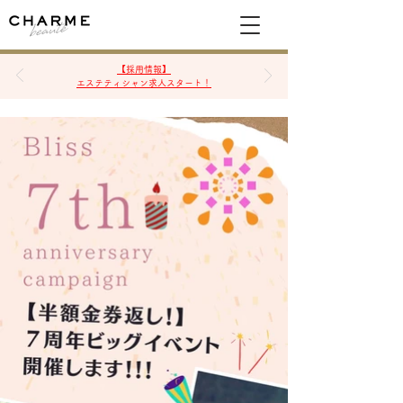
空席確認&予約
【採用情報】
エステティシャン求人スタート！