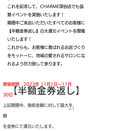
これを記念して、CHARME深谷店でも協
賛イベントを実施いたします！
期間中ご来店いただいたすべてのお客様に
【半額金券返し】の大還元イベントを開催
いたします！
​これからも、お客様に喜ばれるお店づくり
をモットーに、地域の愛されるサロンにな
れるよう尽力致して参ります。
開催期間 2023年 11月1日〜11月
【半額金券返し】
30日
上記期間中、施術金額に対して最大半
※1
額
を金券にて還元いたします。​