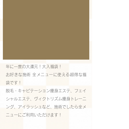
年に一度の大還元！大入福袋！
お好きな施術 全メニューに使える超得な福
袋です！
脱毛・キャビテーション痩身エステ、フェイ
シャルエステ、ヴィクトリズム痩身トレーニ
ング、アイラッシュなど、施術でしたら全メ
ニューにご利用いただけます！