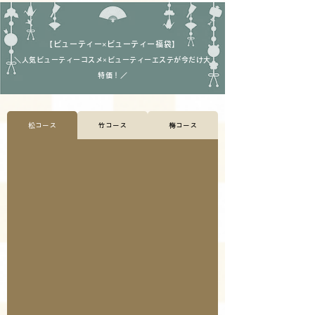
【ビューティー×ビューティー福袋】
＼人気ビューティーコスメ×ビューティーエステが今だけ大
特価！／
松コース
竹コース
梅コース