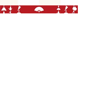
【プレミアム脱毛福袋】
＼『超特』人気コースが福袋だけの大特価！／
顔・IO除く全身脱毛コース
顔・IO含む全身脱毛
顔脱毛コース