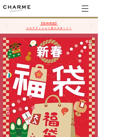
空席確認&予約
【採用情報】
エステティシャン求人スタート！