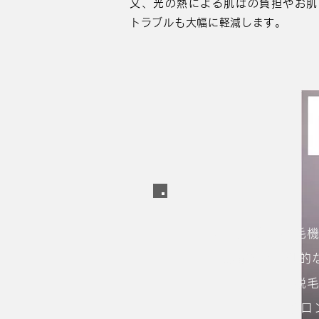
又、光の熱による肌はの負担やお肌
トラブルも大幅に軽減します。
世界最高峰の脱毛
無痛など圧倒的な
脱
他サロ