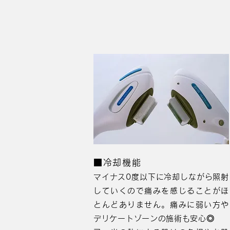
■冷却機能
マイナス0度以下に冷却しながら照射
していくので痛みを感じることがほ
とんどありません。痛みに弱い方や
デリケートゾーンの施術も安心◎