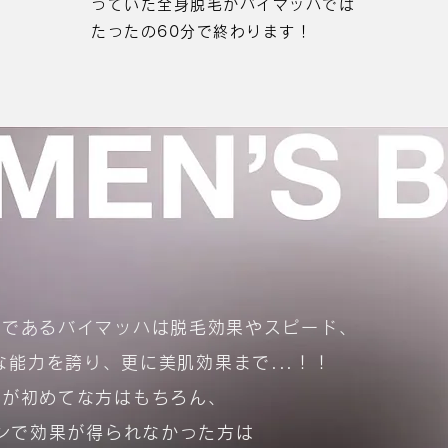
っていた全身脱毛がバイマッハでは
たったの60分で終わります！
機であるバイマッハは脱毛効果やスピード、
能力を誇り、更に美肌効果まで...！！
毛が初めてな方はもちろん、
ンで効果が得られなかった方は