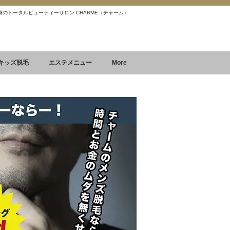
 痩身のトータルビューティーサロン CHARME（チャーム）
Reservation
空席確認&予約
キッズ脱毛
エステメニュー
More