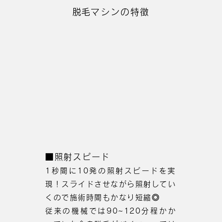
​脱毛マシンの特徴
■照射スピード
1秒間に10発の照射スピードを実
現！スライドさせながら照射してい
くので施術時間もかなり短縮◎
従来の機械では90~120分程かか