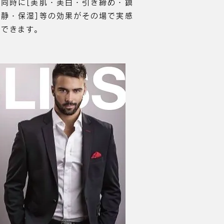
同時に[美肌・美白・引き締め・鎮
静・保湿]等の効果がその場で実感
できます。