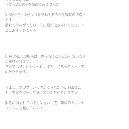
今からVIO脱毛を始めてみませんか？
VIO脱毛をした方が1番感動するのが生理時の快適さ
です
蒸れて痒みがでたり、吹出物が出やすい方には、本
当におすすめです☆
CHARMEでの脱毛は、痛みもほとんどなく安心安全
に受けられます。
自分では難しいシェービングも、こちらで入らせて
いただきます。
今まで、他のサロンで満足できなかったお客様に
も、効果を実感して通っていただいています☆
脱毛に悩まれている方は是非一度、無料のカウンセ
リングにお越し下さい☆