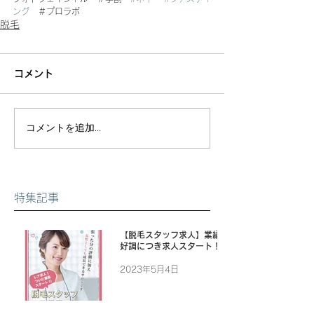
ング
　＃プロラボ
脱毛
コメント
コメントを追加…
特集記事
【脱毛スタッフ求人】業績
好調につき求人スタート！
2023年5月4日