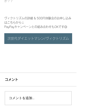
か？？
ヴィクトリズムの詳細 & 500円体験会のお申し込み
はこちらから↓
PayPayキャンペーンとの組み合わせもOKです◎
次世代ダイエットマシン/ヴィクトリズム
コメント
コメントを追加…