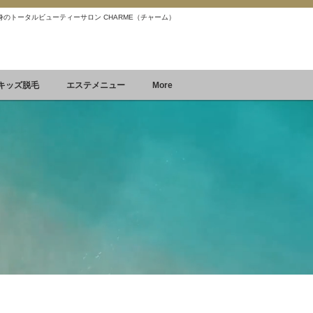
 痩身のトータルビューティーサロン CHARME（チャーム）
Reservation
空席確認&予約
キッズ脱毛
エステメニュー
More