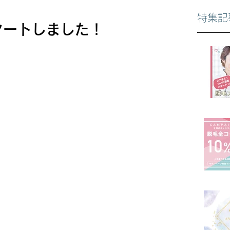
特集記
タートしました！