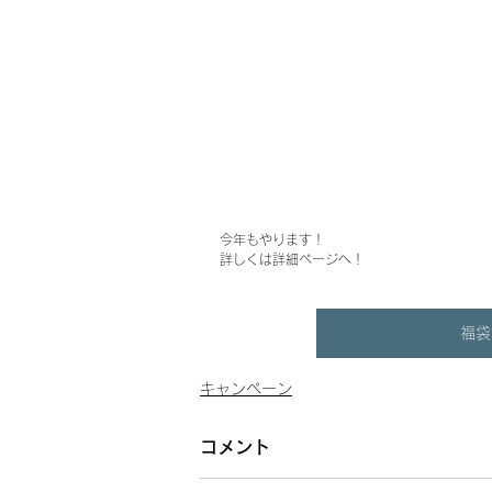
今年もやります！
詳しくは詳細ページへ！
福袋
キャンペーン
コメント