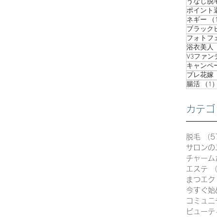
うなじ脱
ポイント
ネギー
（
ブラック
フォトフ
浴衣美人
V3ファ
キャンペ
プレ花嫁
腸活
（1
カテゴ
脱毛
（5
サロンの
チャーム
エステ
（
まつエク
今すぐ始
コミュニ
ビューテ