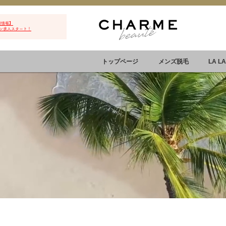
用情報】
ン求人スタート！
トップページ
メンズ脱毛
LA L