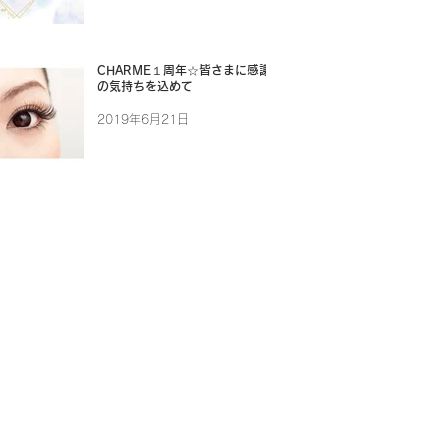
CHARME１周年☆皆さまに感謝
の気持ちを込めて
2019年6月21日