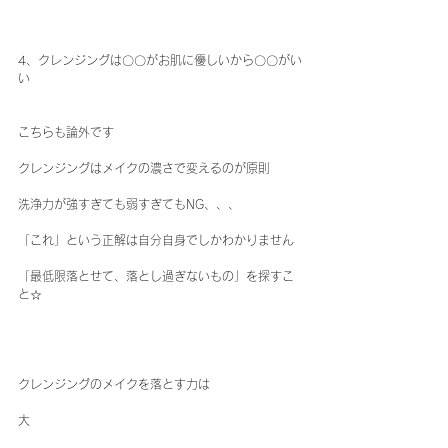
4、クレンジングは〇〇がお肌に優しいから〇〇がい
い
こちらも論外です
クレンジングはメイクの濃さで変えるのが原則
洗浄力が強すぎても弱すぎてもNG、、、
「これ」という正解は自分自身でしかわかりません
「最低限落とせて、落とし過ぎないもの」を探すこ
と☆
クレンジングのメイクを落とす力は
大 