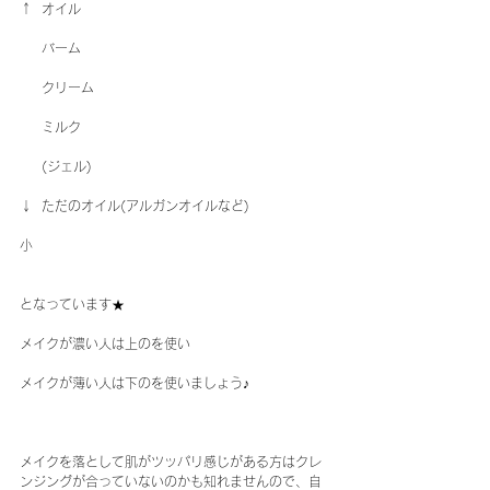
↑  オイル
     バーム
     クリーム
     ミルク
     (ジェル)
↓  ただのオイル(アルガンオイルなど)
小
となっています★
メイクが濃い人は上のを使い
メイクが薄い人は下のを使いましょう♪
メイクを落として肌がツッパリ感じがある方はクレ
ンジングが合っていないのかも知れませんので、自