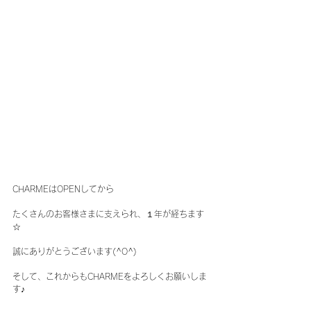
CHARMEはOPENしてから
たくさんのお客様さまに支えられ、１年が経ちます
☆
誠にありがとうございます(^O^)
そして、これからもCHARMEをよろしくお願いしま
す♪