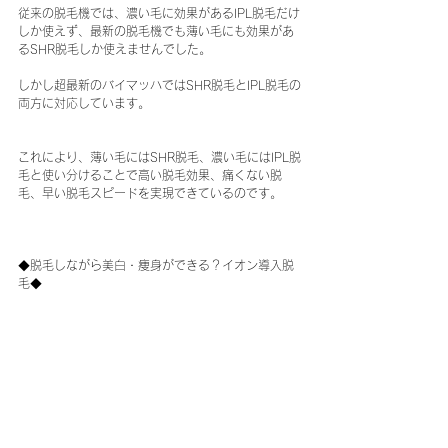
従来の脱毛機では、濃い毛に効果があるIPL脱毛だけ
しか使えず、最新の脱毛機でも薄い毛にも効果があ
るSHR脱毛しか使えませんでした。
しかし超最新のバイマッハではSHR脱毛とIPL脱毛の
両方に対応しています。
これにより、薄い毛にはSHR脱毛、濃い毛にはIPL脱
毛と使い分けることで高い脱毛効果、痛くない脱
毛、早い脱毛スピードを実現できているのです。
◆脱毛しながら美白・痩身ができる？イオン導入脱
毛◆