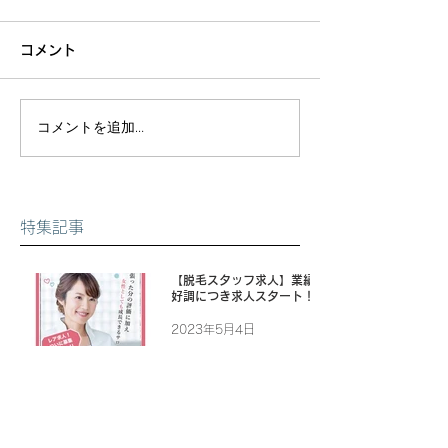
コメント
コメントを追加…
特集記事
【脱毛スタッフ求人】業績
好調につき求人スタート！
2023年5月4日
【9月キャンペーン】脱毛
全コース10%OFF！！