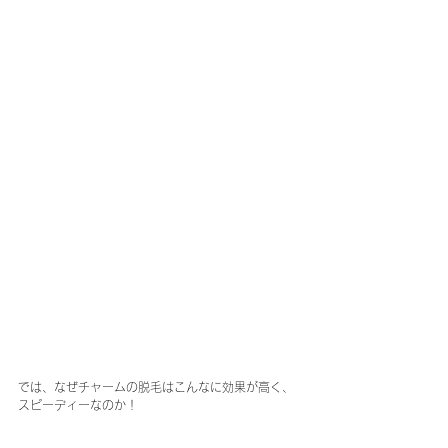
では、なぜチャームの脱毛はこんなに効果が高く、
スピーディーなのか！