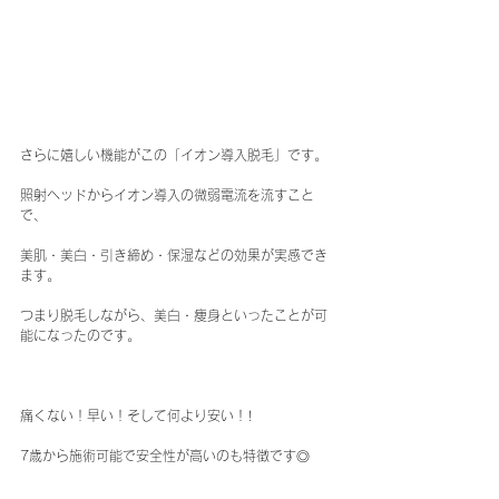
さらに嬉しい機能がこの「イオン導入脱毛」です。
照射ヘッドからイオン導入の微弱電流を流すこと
で、
美肌・美白・引き締め・保湿などの効果が実感でき
ます。
つまり脱毛しながら、美白・痩身といったことが可
能になったのです。
痛くない！早い！そして何より安い！!
7歳から施術可能で安全性が高いのも特徴です◎