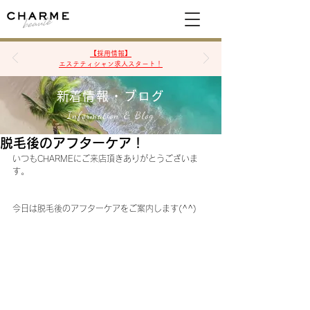
空席確認&予約
【採用情報】
エステティシャン求人スタート！
​新着情報・ブログ
Information & Blog
脱毛後のアフターケア！
いつもCHARMEにご来店頂きありがとうございま
す。
今日は脱毛後のアフターケアをご案内します(^^)