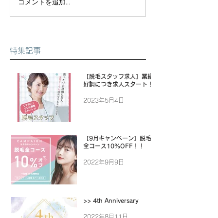
コメントを追加…
特集記事
【脱毛スタッフ求人】業績
好調につき求人スタート！
2023年5月4日
【9月キャンペーン】脱毛
全コース10%OFF！！
2022年9月9日
>> 4th Anniversary
2022年8月11日