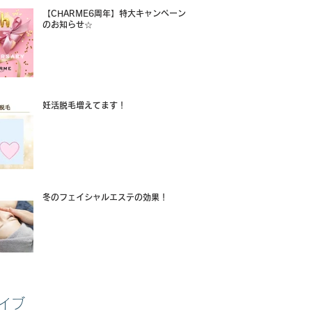
【CHARME6周年】特大キャンペーン
のお知らせ☆
妊活脱毛増えてます！
冬のフェイシャルエステの効果！
イブ