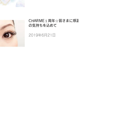
CHARME１周年☆皆さまに感謝
の気持ちを込めて
2019年6月21日