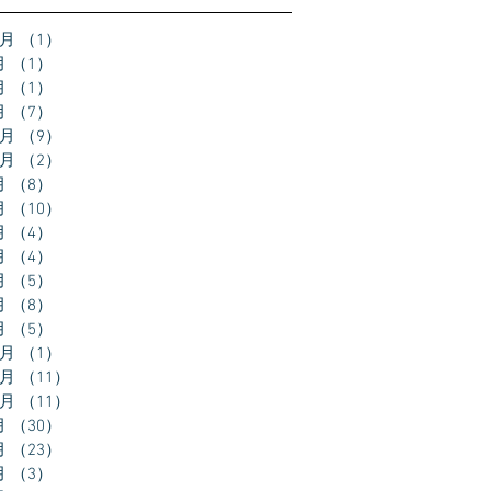
2月
（1）
1件の記事
月
（1）
1件の記事
月
（1）
1件の記事
月
（7）
7件の記事
2月
（9）
9件の記事
0月
（2）
2件の記事
月
（8）
8件の記事
月
（10）
10件の記事
月
（4）
4件の記事
月
（4）
4件の記事
月
（5）
5件の記事
月
（8）
8件の記事
月
（5）
5件の記事
2月
（1）
1件の記事
1月
（11）
11件の記事
0月
（11）
11件の記事
月
（30）
30件の記事
月
（23）
23件の記事
月
（3）
3件の記事