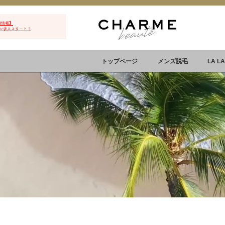
用情報】
ン求人スタート！
トップページ
メンズ脱毛
LA L