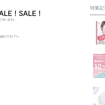
特集記
ALE！SALE！
ございます♪
紹介です(^^♪