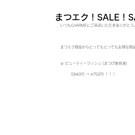
まつエク！SALE！S
いつもCHARMEにご来店いただきありがとう
まつエク商品からとってもとってもお得な商品
☆ ビューティーラッシュ (まつげ美容液) 
         5940円 → 4752円 ！！！