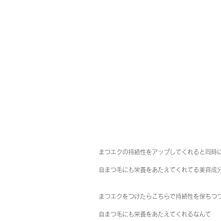
まつエクの持続性をアップしてくれると同時
自まつ毛にも栄養をあたえてくれてる美容成分
まつエクをつけたらこちらで持続性を保ちつ
自まつ毛にも栄養をあたえてくれるなんて