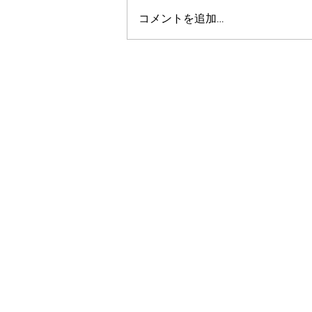
コメントを追加…