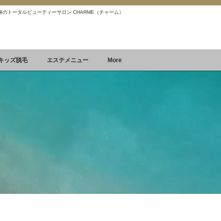
 痩身のトータルビューティーサロン CHARME（チャーム）
Reservation
空席確認&予約
キッズ脱毛
エステメニュー
More