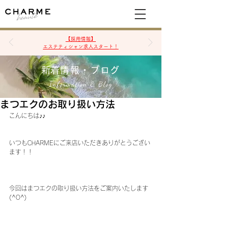
空席確認&予約
【採用情報】
エステティシャン求人スタート！
​新着情報・ブログ
Information & Blog
まつエクのお取り扱い方法
こんにちは♪♪
いつもCHARMEにご来店いただきありがとうござい
ます！！
今回はまつエクの取り扱い方法をご案内いたします
(^O^)