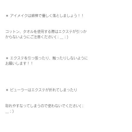
＊ アイメイクは綿棒で優しく落としましょう！！
コットン、タオルを使用する際はエクステが引っか
からないようにご注意ください(；＿；)
＊ エクステを引っ張ったり、触ったりしないように
お願いします！！
＊ ビューラーはエクステが折れてしまったり
取れやすなってしまうので使わないでください(；
＿；)