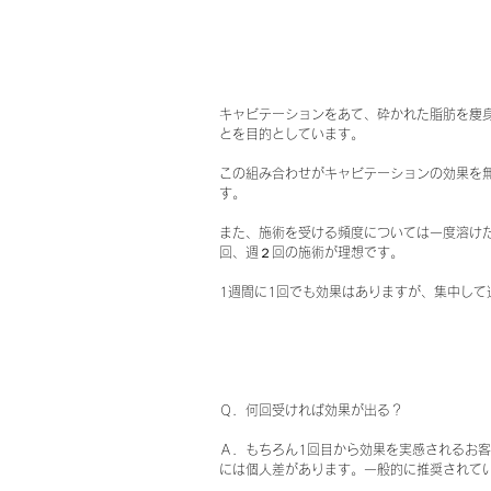
キャビテーションをあて、砕かれた脂肪を痩
とを目的としています。
この組み合わせがキャビテーションの効果を
す。
また、施術を受ける頻度については一度溶け
回、週２回の施術が理想です。
1週間に1回でも効果はありますが、集中して
Ｑ．何回受ければ効果が出る？
Ａ．もちろん1回目から効果を実感されるお
には個人差があります。一般的に推奨されて