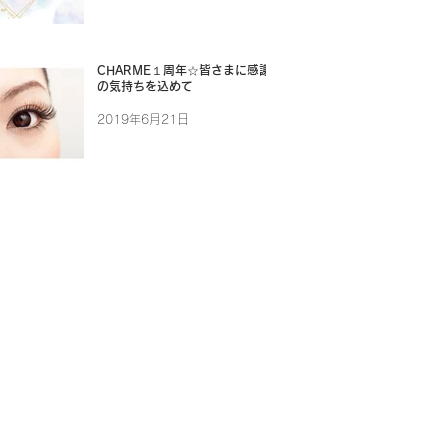
CHARME１周年☆皆さまに感謝
の気持ちを込めて
2019年6月21日