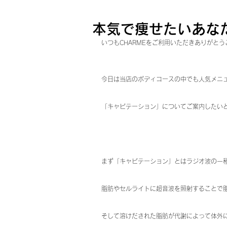
本気で痩せたいあな
いつもCHARMEをご利用いただきありがとうご
今日は当店のボディコースの中でも人気メニ
「キャビテーション」についてご案内したいと
まず「キャビテーション」とはラジオ波の一
脂肪やセルライトに超音波を照射することで
そして溶けだされた脂肪が代謝によって体外