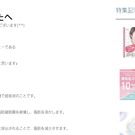
特集記
たへ
ざいます(^^)
ューである
思います♪
種で超音波のことです。
脂肪細胞膜を破壊し、脂肪を溶かします。
に排出されることで、脂肪を減少させます。