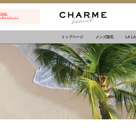
用情報】
ン求人スタート！
トップページ
メンズ脱毛
LA L