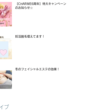
【CHARME6周年】特大キャンペーン
のお知らせ☆
妊活脱毛増えてます！
冬のフェイシャルエステの効果！
イブ