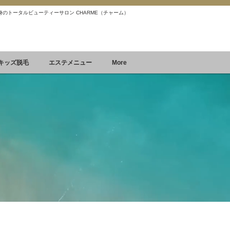
 痩身のトータルビューティーサロン CHARME（チャーム）
Reservation
空席確認&予約
キッズ脱毛
エステメニュー
More