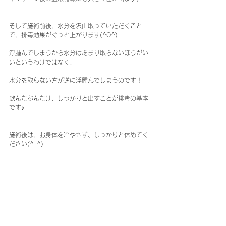
そして施術前後、水分を沢山取っていただくこと
で、排毒効果がぐっと上がります(^O^)
浮腫んでしまうから水分はあまり取らないほうがい
いというわけではなく、
水分を取らない方が逆に浮腫んでしまうのです！
飲んだぶんだけ、しっかりと出すことが排毒の基本
です♪
施術後は、お身体を冷やさず、しっかりと休めてく
ださい(^_^)