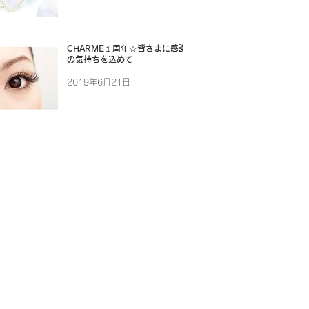
CHARME１周年☆皆さまに感謝
の気持ちを込めて
2019年6月21日