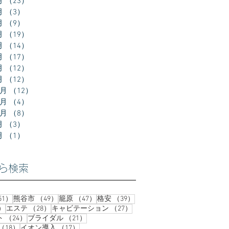
月
（23）
23件の記事
月
（3）
3件の記事
月
（9）
9件の記事
月
（19）
19件の記事
月
（14）
14件の記事
月
（17）
17件の記事
月
（12）
12件の記事
月
（12）
12件の記事
2月
（12）
12件の記事
1月
（4）
4件の記事
0月
（8）
8件の記事
月
（3）
3件の記事
月
（1）
1件の記事
ら検索
51件の記事
49件の記事
47件の記事
39件の記事
51）
熊谷市
（49）
籠原
（47）
格安
（39）
37件の記事
28件の記事
27件の記事
）
エステ
（28）
キャビテーション
（27）
24件の記事
21件の記事
ト
（24）
ブライダル
（21）
18件の記事
17件の記事
（18）
イオン導入
（17）