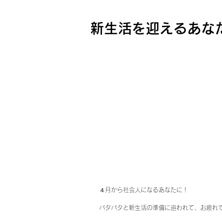
新生活を迎えるあな
４月から社会人になるあなたに！
バタバタと新生活の準備に追われて、お疲れ