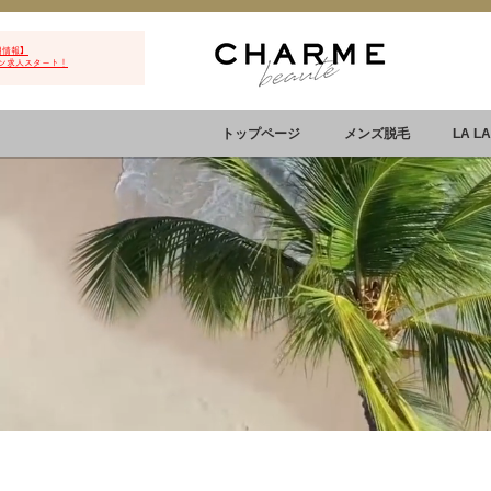
用情報】
ン求人スタート！
トップページ
メンズ脱毛
LA L