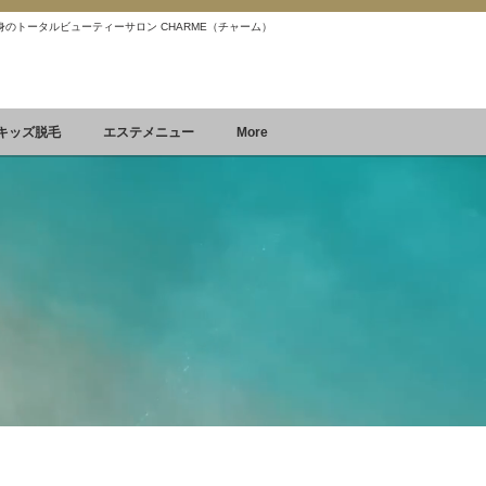
 痩身のトータルビューティーサロン CHARME（チャーム）
Reservation
空席確認&予約
キッズ脱毛
エステメニュー
More