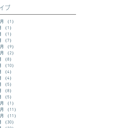
イブ
2月
（1）
1件の記事
月
（1）
1件の記事
月
（1）
1件の記事
月
（7）
7件の記事
2月
（9）
9件の記事
0月
（2）
2件の記事
月
（8）
8件の記事
月
（10）
10件の記事
月
（4）
4件の記事
月
（4）
4件の記事
月
（5）
5件の記事
月
（8）
8件の記事
月
（5）
5件の記事
2月
（1）
1件の記事
1月
（11）
11件の記事
0月
（11）
11件の記事
月
（30）
30件の記事