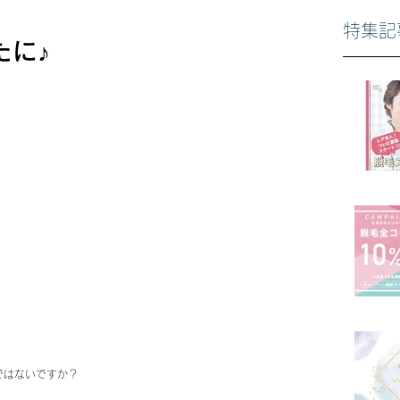
特集記
たに♪
ではないですか？