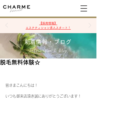
空席確認&予約
【採用情報】
エステティシャン求人スタート！
​新着情報・ブログ
Information & Blog
脱毛無料体験☆
皆さまこんにちは！
いつも御来店頂き誠にありがとうございます！