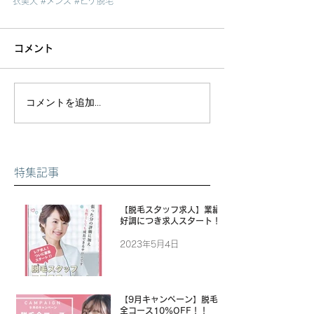
衣美人
#メンズ
#ヒゲ脱毛
コメント
コメントを追加…
特集記事
【脱毛スタッフ求人】業績
好調につき求人スタート！
2023年5月4日
【9月キャンペーン】脱毛
全コース10%OFF！！