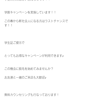
学割キャンペーンを実施しています！！
この春から新社会人になる方はラストチャンスで
す！！
学生証ご提示で
とってもお得なキャンペーンが利用できます♪
この機会に脱毛を始めてみませんか？
お友達と一緒のご来店も大歓迎♪
無料カウンセリングも行なっております！