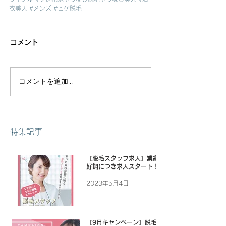
衣美人
#メンズ
#ヒゲ脱毛
コメント
コメントを追加…
特集記事
【脱毛スタッフ求人】業績
好調につき求人スタート！
2023年5月4日
【9月キャンペーン】脱毛