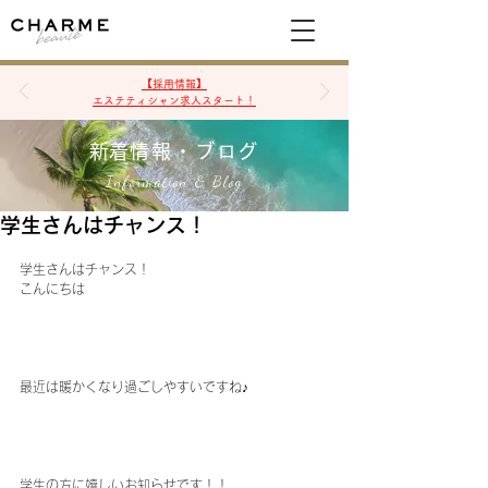
空席確認&予約
【採用情報】
エステティシャン求人スタート！
​新着情報・ブログ
Information & Blog
学生さんはチャンス！
学生さんはチャンス！
こんにちは
最近は暖かくなり過ごしやすいですね♪
学生の方に嬉しいお知らせです！！