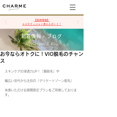
空席確認&予約
【採用情報】
エステティシャン求人スタート！
​新着情報・ブログ
Information & Blog
お今ならオトクに！VIO脱毛のチャン
ス
スキンケアの浸透力UP！「顔脱毛」や
幅広い世代から注目の「デリケートゾーン脱毛」
体感いただける期間限定プランをご用意しておりま
す。