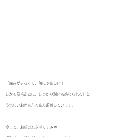
「痛みが少なくて、肌にやさしい！
しかも脱毛あとに、しっかり潤いも感じられる」と
うれしいお声をたくさん頂戴しています。
今まで、お顔のムダ毛くすみや