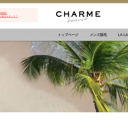
用情報】
ン求人スタート！
トップページ
メンズ脱毛
LA L