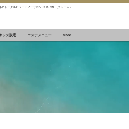
 痩身のトータルビューティーサロン CHARME（チャーム）
Reservation
空席確認&予約
キッズ脱毛
エステメニュー
More