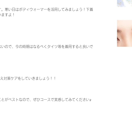
す。寒い日はボディウォーマーを活用してみましょう！下着
いますよ！
ないので、今の時期はなるべくタイツ等を着用すると良いで
冷え対策ケアをしていきましょう！！
ことがベストなので、ぜひコースで実感してみてください♪