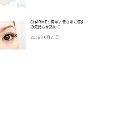
CHARME１周年☆皆さまに感謝
の気持ちを込めて
2019年6月21日