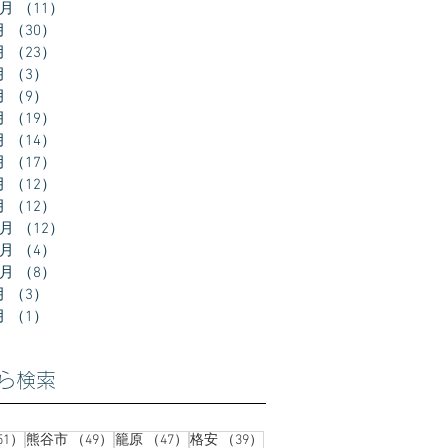
0月
（11）
11件の記事
月
（30）
30件の記事
月
（23）
23件の記事
月
（3）
3件の記事
月
（9）
9件の記事
月
（19）
19件の記事
月
（14）
14件の記事
月
（17）
17件の記事
月
（12）
12件の記事
月
（12）
12件の記事
2月
（12）
12件の記事
1月
（4）
4件の記事
0月
（8）
8件の記事
月
（3）
3件の記事
月
（1）
1件の記事
ら検索
51件の記事
49件の記事
47件の記事
39件の記事
51）
熊谷市
（49）
籠原
（47）
格安
（39）