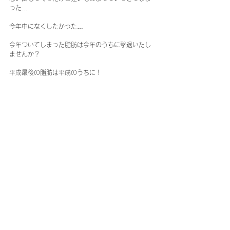
った…
今年中になくしたかった…
今年ついてしまった脂肪は今年のうちに撃退いたし
ませんか？
平成最後の脂肪は平成のうちに！