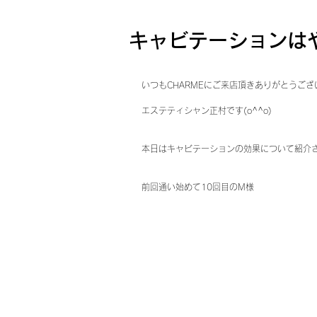
キャビテーションは
いつもCHARMEにご来店頂きありがとうござ
エステティシャン正村です(o^^o)
本日はキャビテーションの効果について紹介
前回通い始めて10回目のM様