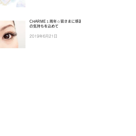
CHARME１周年☆皆さまに感謝
の気持ちを込めて
2019年6月21日