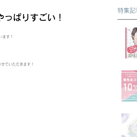
特集記
やっぱりすごい！
います！
させていただきます！