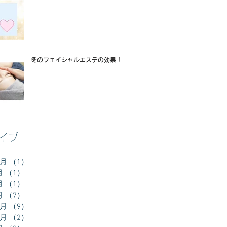
冬のフェイシャルエステの効果！
イブ
2月
（1）
1件の記事
月
（1）
1件の記事
月
（1）
1件の記事
月
（7）
7件の記事
2月
（9）
9件の記事
0月
（2）
2件の記事