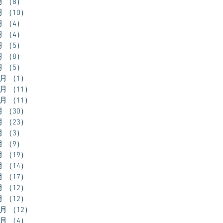
月
（8）
8件の記事
月
（10）
10件の記事
月
（4）
4件の記事
月
（4）
4件の記事
月
（5）
5件の記事
月
（8）
8件の記事
月
（5）
5件の記事
2月
（1）
1件の記事
1月
（11）
11件の記事
0月
（11）
11件の記事
月
（30）
30件の記事
月
（23）
23件の記事
月
（3）
3件の記事
月
（9）
9件の記事
月
（19）
19件の記事
月
（14）
14件の記事
月
（17）
17件の記事
月
（12）
12件の記事
月
（12）
12件の記事
2月
（12）
12件の記事
1月
（4）
4件の記事