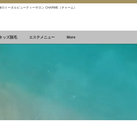
 痩身のトータルビューティーサロン CHARME（チャーム）
Reservation
空席確認&予約
キッズ脱毛
エステメニュー
More