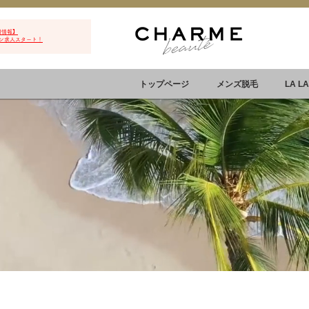
用情報】
ン求人スタート！
トップページ
メンズ脱毛
LA L