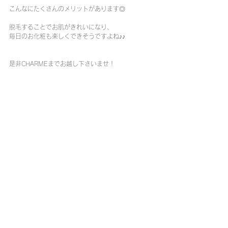
こんなにたくさんのメリットがあります◎
脱毛することでお肌がきれいになり、
毎日のお化粧も楽しくできそうですよね♪♪
是非CHARMEまでお越し下さいませ！