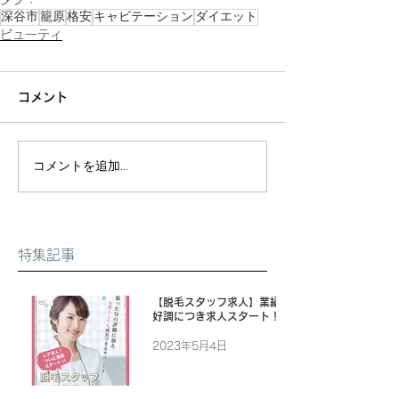
深谷市
籠原
格安
キャビテーション
ダイエット
ビューティ
コメント
コメントを追加…
特集記事
【脱毛スタッフ求人】業績
好調につき求人スタート！
2023年5月4日