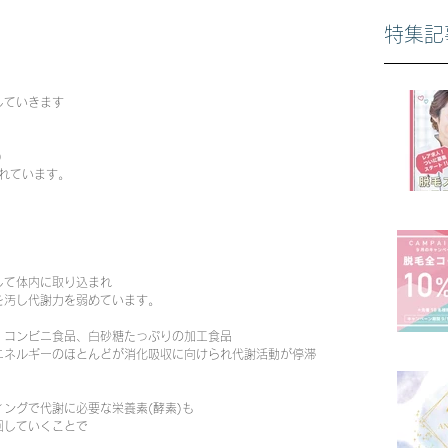
特集記
していきます
)
われています。
して体内に取り込まれ
を汚し代謝力を弱めています。
、コンビニ食品、白砂糖たっぷりの加工食品
エネルギーのほとんどが消化吸収に向けられ代謝活動が停滞
ングで代謝に必要な栄養素(酵素)も
回していくことで