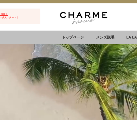
用情報】
ン求人スタート！
トップページ
メンズ脱毛
LA L