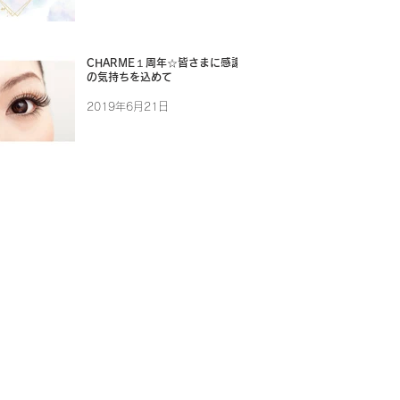
CHARME１周年☆皆さまに感謝
の気持ちを込めて
2019年6月21日