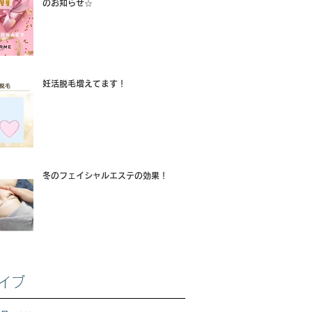
のお知らせ☆
妊活脱毛増えてます！
冬のフェイシャルエステの効果！
イブ