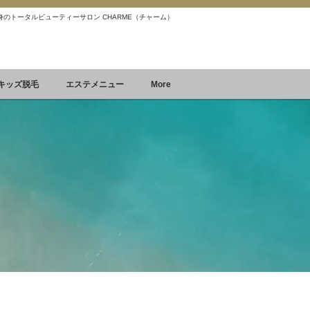
 痩身のトータルビューティーサロン CHARME（チャーム）
Reservation
空席確認&予約
キッズ脱毛
エステメニュー
More