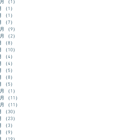
2月
（1）
1件の記事
月
（1）
1件の記事
月
（1）
1件の記事
月
（7）
7件の記事
2月
（9）
9件の記事
0月
（2）
2件の記事
月
（8）
8件の記事
月
（10）
10件の記事
月
（4）
4件の記事
月
（4）
4件の記事
月
（5）
5件の記事
月
（8）
8件の記事
月
（5）
5件の記事
2月
（1）
1件の記事
1月
（11）
11件の記事
0月
（11）
11件の記事
月
（30）
30件の記事
月
（23）
23件の記事
月
（3）
3件の記事
月
（9）
9件の記事
月
（19）
19件の記事