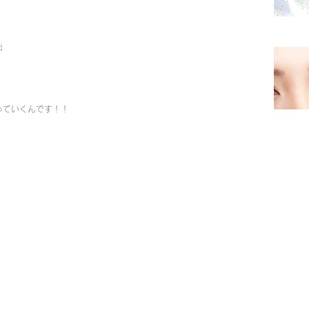
出
っていくんです！！