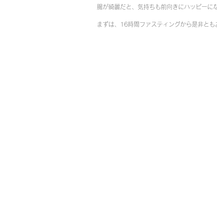
腸が綺麗だと、気持ちも前向きにハッピーにな
まずは、16時間ファスティングから是非とも