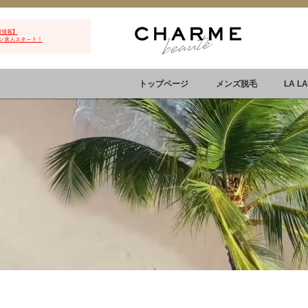
用情報】
ン求人スタート！
トップページ
メンズ脱毛
LA L