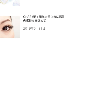
CHARME１周年☆皆さまに感謝
の気持ちを込めて
2019年6月21日