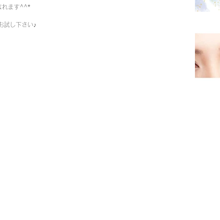
れます^^*
お試し下さい♪