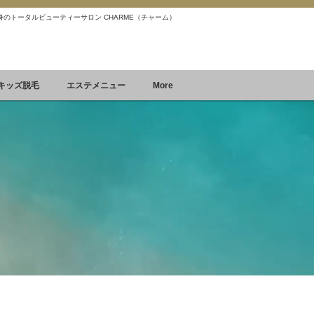
 痩身のトータルビューティーサロン CHARME（チャーム）
Reservation
空席確認&予約
キッズ脱毛
エステメニュー
More