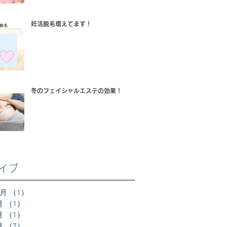
妊活脱毛増えてます！
冬のフェイシャルエステの効果！
イブ
2月
（1）
1件の記事
月
（1）
1件の記事
月
（1）
1件の記事
月
（7）
7件の記事