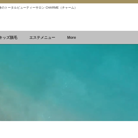
 痩身のトータルビューティーサロン CHARME（チャーム）
Reservation
空席確認&予約
キッズ脱毛
エステメニュー
More