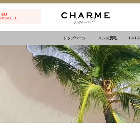
用情報】
ン求人スタート！
トップページ
メンズ脱毛
LA L