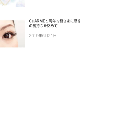
CHARME１周年☆皆さまに感謝
の気持ちを込めて
2019年6月21日