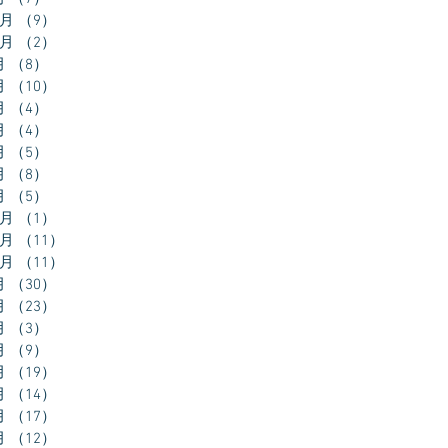
2月
（9）
9件の記事
0月
（2）
2件の記事
月
（8）
8件の記事
月
（10）
10件の記事
月
（4）
4件の記事
月
（4）
4件の記事
月
（5）
5件の記事
月
（8）
8件の記事
月
（5）
5件の記事
2月
（1）
1件の記事
1月
（11）
11件の記事
0月
（11）
11件の記事
月
（30）
30件の記事
月
（23）
23件の記事
月
（3）
3件の記事
月
（9）
9件の記事
月
（19）
19件の記事
月
（14）
14件の記事
月
（17）
17件の記事
月
（12）
12件の記事