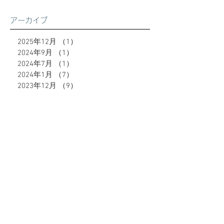
アーカイブ
2025年12月
（1）
1件の記事
2024年9月
（1）
1件の記事
2024年7月
（1）
1件の記事
2024年1月
（7）
7件の記事
2023年12月
（9）
9件の記事
2023年10月
（2）
2件の記事
2023年9月
（8）
8件の記事
2023年6月
（10）
10件の記事
2023年5月
（4）
4件の記事
2023年4月
（4）
4件の記事
2023年3月
（5）
5件の記事
2023年2月
（8）
8件の記事
タグから検索
51件の記事
49件の記事
47件の記事
39件の記事
深谷市
（51）
熊谷市
（49）
籠原
（47）
格安
（39）
37件の記事
28件の記事
27件の記事
脱毛
（37）
エステ
（28）
キャビテーション
（27）
24件の記事
21件の記事
18件の記事
ダイエット
（24）
ブライダル
（21）
ヒゲ脱毛
（18）