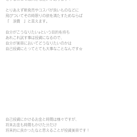
とりあえず新発売やコスパが良いものなどに
飛びついてその時限りの欲を満たすためならば
『　浪費　』と言えます。
自分がこうなりたい♪という目的を持ち
あれこれ試す事は投資になるので、
自分が美容においてどうなりたいのかは
自己投資にとってとても大事なことなんです☆
自己投資にかけるお金と時間は様々ですが、
将来お金も時間もかけた分だけ
将来的に良かったなと思えることが投資美容です！