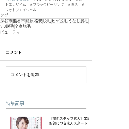
トエンザイム　＃ブラックピーリング　＃腸活　＃
フォトフェイシャル
タグ：
深谷市
熊谷市
籠原
格安
脱毛
ヒゲ脱毛
うなじ脱毛
VIO脱毛
全身脱毛
ビューティ
コメント
コメントを追加…
特集記事
【脱毛スタッフ求人】業績
好調につき求人スタート！