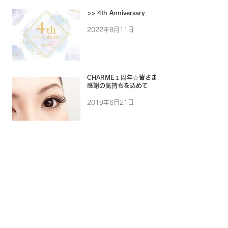
>> 4th Anniversary
2022年8月11日
CHARME１周年☆皆さまに
感謝の気持ちを込めて
2019年6月21日
アーカイブ
2025年12月
（1）
1件の記事
2024年9月
（1）
1件の記事
2024年7月
（1）
1件の記事
2024年1月
（7）
7件の記事
2023年12月
（9）
9件の記事