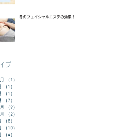
冬のフェイシャルエステの効果！
イブ
2月
（1）
1件の記事
月
（1）
1件の記事
月
（1）
1件の記事
月
（7）
7件の記事
2月
（9）
9件の記事
0月
（2）
2件の記事
月
（8）
8件の記事
月
（10）
10件の記事
月
（4）
4件の記事