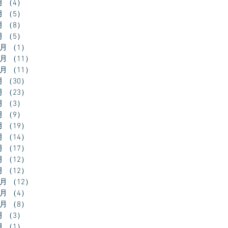
月
（4）
4件の記事
月
（5）
5件の記事
月
（8）
8件の記事
月
（5）
5件の記事
2月
（1）
1件の記事
1月
（11）
11件の記事
0月
（11）
11件の記事
月
（30）
30件の記事
月
（23）
23件の記事
月
（3）
3件の記事
月
（9）
9件の記事
月
（19）
19件の記事
月
（14）
14件の記事
月
（17）
17件の記事
月
（12）
12件の記事
月
（12）
12件の記事
2月
（12）
12件の記事
1月
（4）
4件の記事
0月
（8）
8件の記事
月
（3）
3件の記事
月
（1）
1件の記事