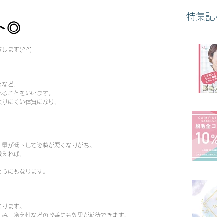
特集記
ト◎
ます(^^)
きなど、
れることをいいます。
太りにくい体質になり、
肉量が低下して姿勢が悪くなりがち。
鍛えれば、
ようにもなります。
なります。
くみ、冷え性などの改善にも効果が期待できます。