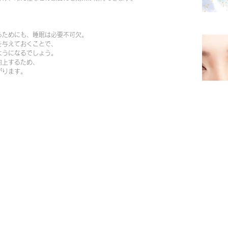
るためにも、睡眠は必要不可欠。
を与えておくことで、
ようになるでしょう。
向上するため、
がります。