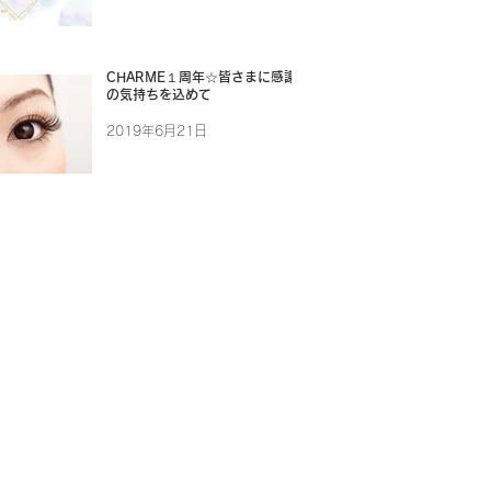
CHARME１周年☆皆さまに感謝
の気持ちを込めて
2019年6月21日