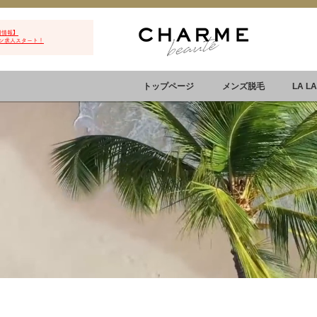
用情報】
ン求人スタート！
トップページ
メンズ脱毛
LA L