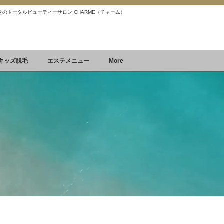
 痩身のトータルビューティーサロン CHARME（チャーム）
Reservation
空席確認&予約
キッズ脱毛
エステメニュー
More