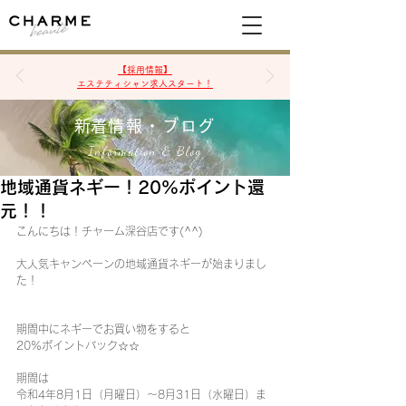
空席確認&予約
【採用情報】
エステティシャン求人スタート！
​新着情報・ブログ
Information & Blog
地域通貨ネギー！20%ポイント還
元！！
こんにちは！チャーム深谷店です(^^)
大人気キャンペーンの地域通貨ネギーが始まりまし
た！
期間中にネギーでお買い物をすると
20%ポイントバック☆☆
期間は
令和4年8月1日（月曜日）～8月31日（水曜日）ま