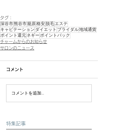
タグ：
深谷市
熊谷市
籠原
格安
脱毛
エステ
キャビテーション
ダイエット
ブライダル
地域通貨
ポイント還元
ネギー
ポイントバック
チャームからのお知らせ
サロンのニュース
コメント
コメントを追加…
特集記事