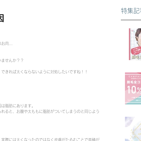
特集記
因
肉...
いませんか？？
、できれば太くならないように対処したいですね！！
因は脂肪にあります。
られると、お腹や太ももに脂肪がついてしまうのと同じよう
、実際には太くなったのではなく皮膚がたるむことで面積が