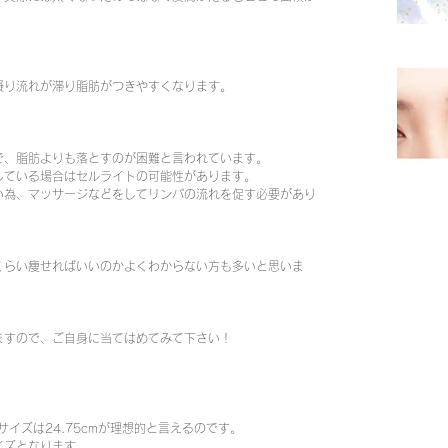
凝り流れが滞り脂肪がつきやすくなります。
で、脂肪よりも落とすのが困難と言われています。
している場合はセルライトの可能性があります。
い為、マッサージなどをしてリンパの流れを促す必要があり
くらい痩せればいいのかよくわからない方も多いと思いま
ますので、ご自身に当てはめてみて下さい！
サイズは24.75cmが理想的と言えるのです。
イズとなります。