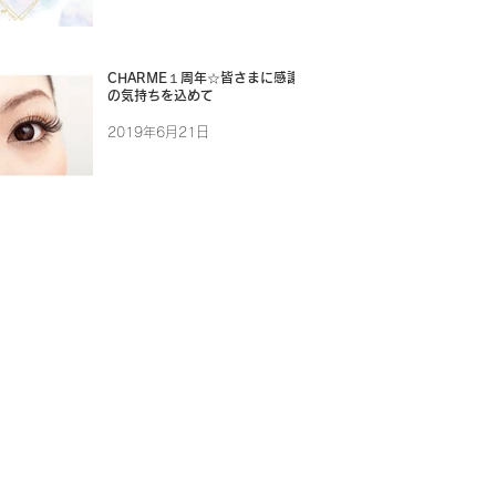
CHARME１周年☆皆さまに感謝
の気持ちを込めて
2019年6月21日