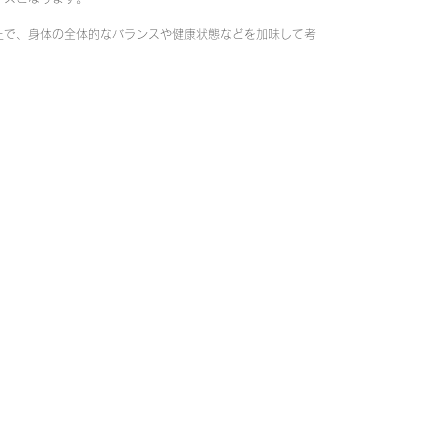
上で、身体の全体的なバランスや健康状態などを加味して考