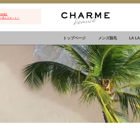
用情報】
ン求人スタート！
トップページ
メンズ脱毛
LA L