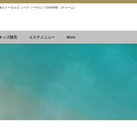
 痩身のトータルビューティーサロン CHARME（チャーム）
Reservation
空席確認&予約
キッズ脱毛
エステメニュー
More