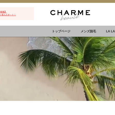
用情報】
ン求人スタート！
トップページ
メンズ脱毛
LA L