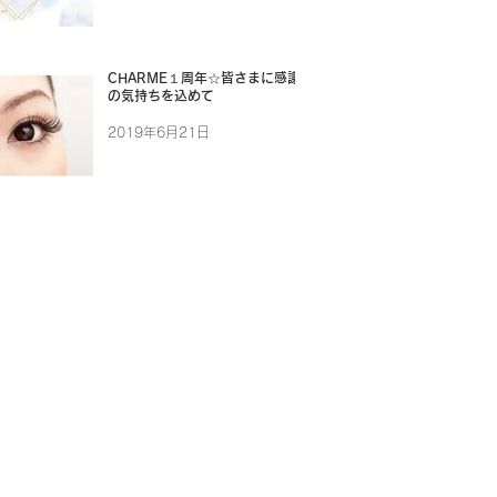
CHARME１周年☆皆さまに感謝
の気持ちを込めて
2019年6月21日