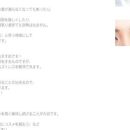
体重が減らなくなっても焦ったり、
制限を厳しくしたり、
頑張り過ぎても効果は出ません。
な」と思う程度にして
です。
おすすめです！
限をするものですが、
なストレスを解消できます。
送ることが出来るので、
ります。
う！
ンを高く維持し続けることが大切です。
美にコスメを買おう」など
すね！