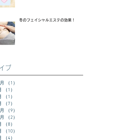
冬のフェイシャルエステの効果！
イブ
2月
（1）
1件の記事
月
（1）
1件の記事
月
（1）
1件の記事
月
（7）
7件の記事
2月
（9）
9件の記事
0月
（2）
2件の記事
月
（8）
8件の記事
月
（10）
10件の記事
月
（4）
4件の記事