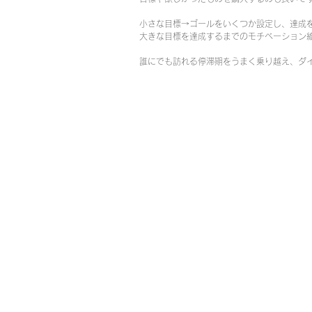
小さな目標→ゴールをいくつか設定し、達成
大きな目標を達成するまでのモチベーション
誰にでも訪れる停滞期をうまく乗り越え、ダイ