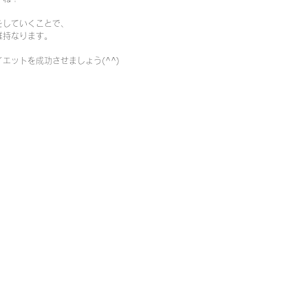
をしていくことで、
維持なります。
エットを成功させましょう(^^)