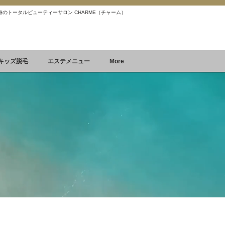
 痩身のトータルビューティーサロン CHARME（チャーム）
Reservation
空席確認&予約
キッズ脱毛
エステメニュー
More