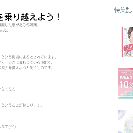
特集記
を乗り越えよう！
面した事がある停滞期...
るのに、
】という機能によるとされています。
から守る為に備わっている機能で、
の減少を抑えようと働くものです。
少なくなる
」ということが起こります。
す(^^)