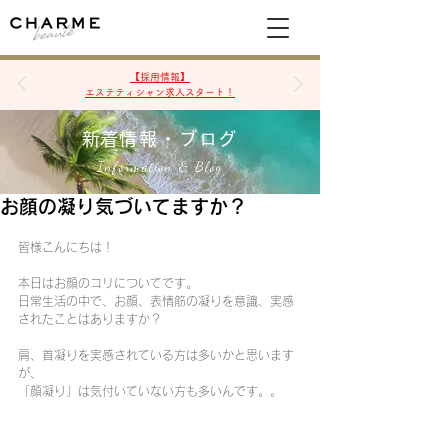
空席確認&予約
【採用情報】
エステティシャン求人スタート！
​新着情報・ブログ
Information & Blog
お顔の凝り気づいてますか？
皆様こんにちは！
本日はお顔のコリについてです。
日常生活の中で、お顔、表情筋の凝りを意識、実感
されたことはありますか？
肩、首凝りを実感されている方は多いかと思います
が、
「顔凝り」は気付いていない方も多いんです。。