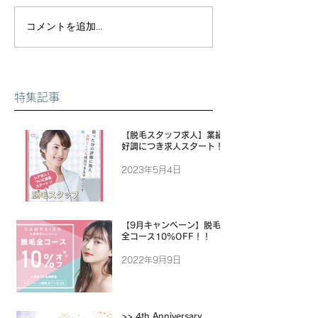
コメントを追加…
特集記事
【脱毛スタッフ求人】業績
好調につき求人スタート！
2023年5月4日
【9月キャンペーン】脱毛
全コース10%OFF！！
2022年9月9日
>> 4th Anniversary