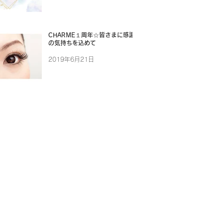
CHARME１周年☆皆さまに感謝
の気持ちを込めて
2019年6月21日