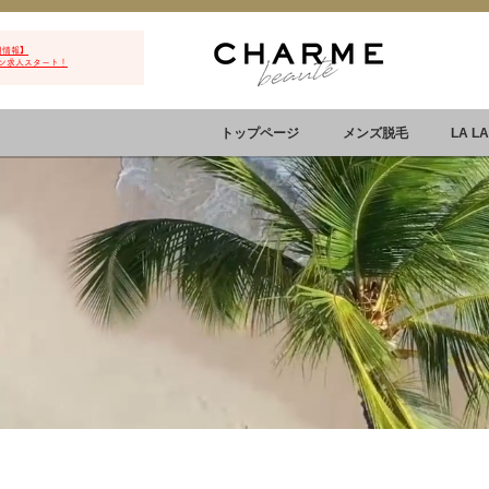
用情報】
ン求人スタート！
トップページ
メンズ脱毛
LA L