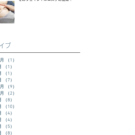
イブ
2月
（1）
1件の記事
月
（1）
1件の記事
月
（1）
1件の記事
月
（7）
7件の記事
2月
（9）
9件の記事
0月
（2）
2件の記事
月
（8）
8件の記事
月
（10）
10件の記事
月
（4）
4件の記事
月
（4）
4件の記事
月
（5）
5件の記事
月
（8）
8件の記事