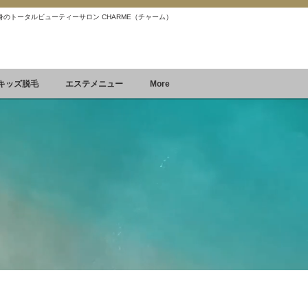
 痩身のトータルビューティーサロン CHARME（チャーム）
Reservation
空席確認&予約
キッズ脱毛
エステメニュー
More