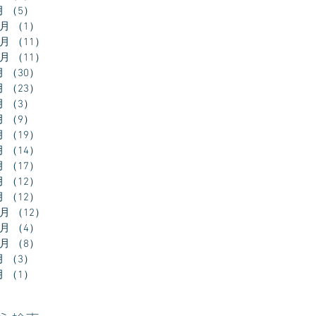
月
（5）
5件の記事
2月
（1）
1件の記事
1月
（11）
11件の記事
0月
（11）
11件の記事
月
（30）
30件の記事
月
（23）
23件の記事
月
（3）
3件の記事
月
（9）
9件の記事
月
（19）
19件の記事
月
（14）
14件の記事
月
（17）
17件の記事
月
（12）
12件の記事
月
（12）
12件の記事
2月
（12）
12件の記事
1月
（4）
4件の記事
0月
（8）
8件の記事
月
（3）
3件の記事
月
（1）
1件の記事