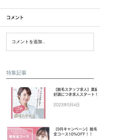
コメント
コメントを追加…
特集記事
【脱毛スタッフ求人】業績
好調につき求人スタート！
2023年5月4日
【9月キャンペーン】脱毛
全コース10%OFF！！